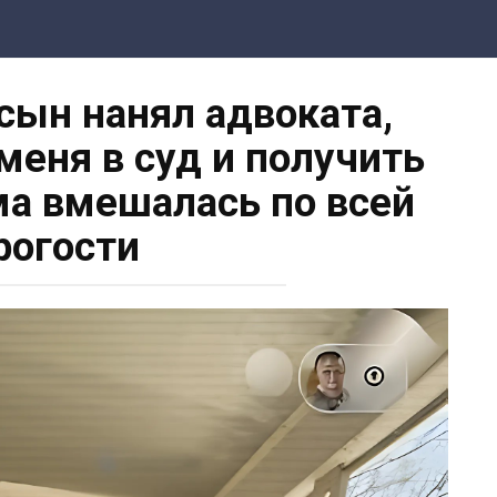
сын нанял адвоката,
меня в суд и получить
ма вмешалась по всей
рогости