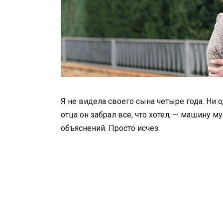
Я не видела своего сына четыре года. Ни 
отца он забрал все, что хотел, — машину му
объяснений. Просто исчез.