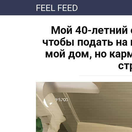
Перейти
FEEL FEED
к
контенту
Мой 40-летний 
чтобы подать на 
мой дом, но кар
ст