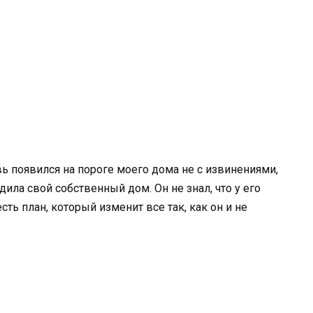
ь появился на пороге моего дома не с извинениями,
ила свой собственный дом. Он не знал, что у его
ть план, который изменит все так, как он и не