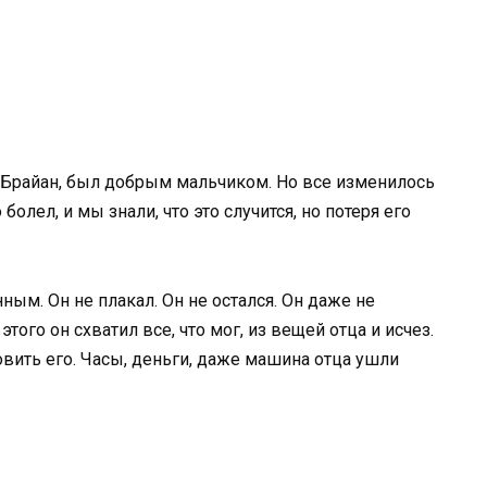
 Брайан, был добрым мальчиком. Но все изменилось
олел, и мы знали, что это случится, но потеря его
ным. Он не плакал. Он не остался. Он даже не
этого он схватил все, что мог, из вещей отца и исчез.
овить его. Часы, деньги, даже машина отца ушли