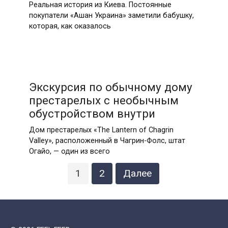
Реальная история из Киева. Постоянные
покупатели «Ашан Украина» заметили бабушку,
которая, как оказалось
Экскурсия по обычному дому
престарелых с необычным
обустройством внутри
Дом престарелых «The Lantern of Chagrin
Valley», расположенный в Чагрин-Фолс, штат
Огайо, — один из всего
Пагинация
1
2
Далее
записей