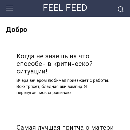
Перейти
FEEL FEED
к
контенту
Добро
Когда не знаешь на что
способен в критической
ситуации!
Вчера вечером любимая приезжает с работы.
Всю трясёт, бледная аки вампир. Я
перепугавшись спрашиваю
Самая лучшая притча о матери