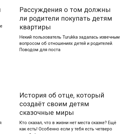
и
Рассуждения о том должны
ли родители покупать детям
квартиры
ые
Некий пользователь Turukka задалась извечным
вопросом об отношениях детей и родителей.
Поводом для поста
История об отце, который
создаёт своим детям
сказочные миры
я
Кто сказал, что в жизни нет места сказке? Ещё
как есть! Особенно если у тебя есть четверо