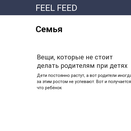
Перейти
FEEL FEED
к
контенту
Семья
Вещи, которые не стоит
делать родителям при детях
Дети постоянно растут, а вот родители иногд
за этим ростом не успевают. Вот и получается
что ребёнок