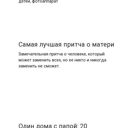
детей, фотоаппарат
Самая лучшая притча о матери
Замечательная притча о человеке, который
может заменить всех, но ее никто и никогда
заменить не сможет.
Один дома с папой: 20