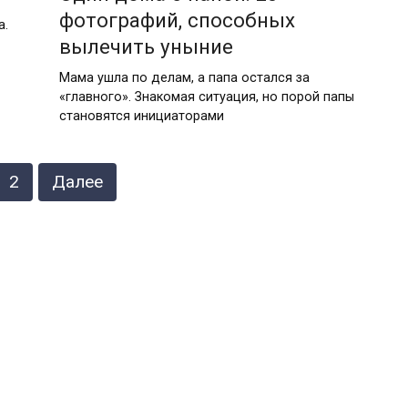
фотографий, способных
а.
вылечить уныние
Мама ушла по делам, а папа остался за
«главного». Знакомая ситуация, но порой папы
становятся инициаторами
2
Далее