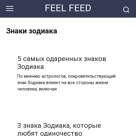
Перейти
FEEL FEED
к
контенту
Знаки зодиака
5 самых одаренных знаков
Зодиака
По мнению астрологов, покровительствующий
знак Зодиака влияет на все стороны жизни
человека, включая
3 знака Зодиака, которые
любят одиночество