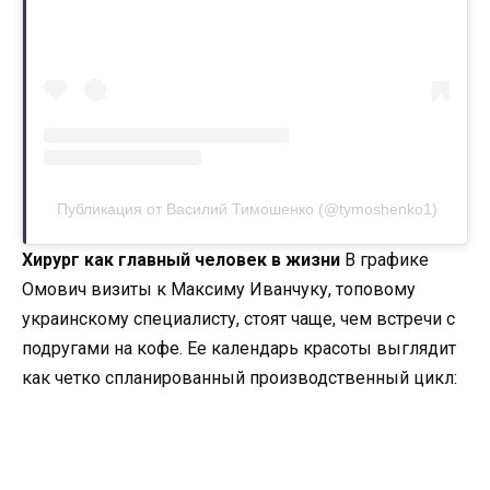
Публикация от Василий Тимошенко (@tymoshenko1)
Хирург как главный человек в жизни
В графике
Омович визиты к Максиму Иванчуку, топовому
украинскому специалисту, стоят чаще, чем встречи с
подругами на кофе. Ее календарь красоты выглядит
как четко спланированный производственный цикл: