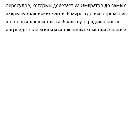
пересудов, который долетает из Эмиратов до самых
закрытых киевских чатов. В мире, где все стремятся
к естественности, она выбрала путь радикального
апгрейда, став живым воплощением метавселенной.