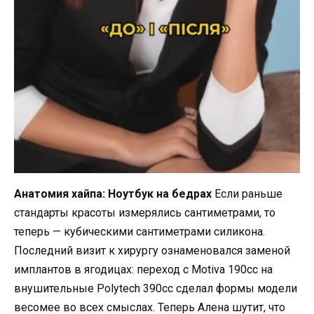
Анатомия хайпа: Ноутбук на бедрах
Если раньше
стандарты красоты измерялись сантиметрами, то
теперь — кубическими сантиметрами силикона.
Последний визит к хирургу ознаменовался заменой
имплантов в ягодицах: переход с Motiva 190cc на
внушительные Polytech 390cc сделал формы модели
весомее во всех смыслах. Теперь Алена шутит, что