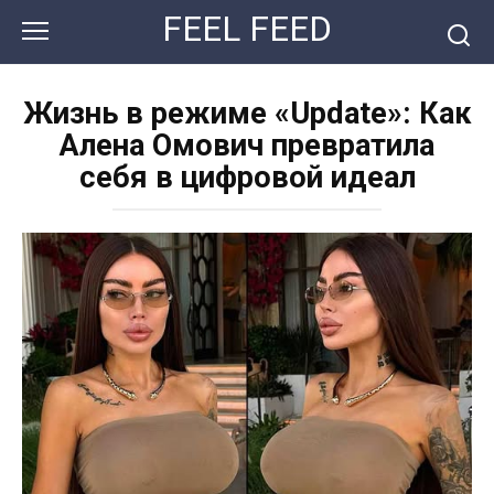
Перейти
FEEL FEED
к
контенту
Жизнь в режиме «Update»: Как
Алена Омович превратила
себя в цифровой идеал