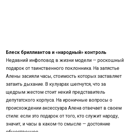
Блеск бриллиантов и «народный» контроль
Недавний инфоповод в жизни модели — роскошный
подарок от таинственного поклонника. На запястье
Алены засияли часы, стоимость которых заставляет
затаить дыхание. В кулуарах шепчутся, что за
щедрым жестом стоит некий представитель
депутатского корпуса. На ироничные вопросы о
происхождении аксессуара Алена отвечает в своем
стиле: если это подарок от того, кто служит народу,
значит, и часы в каком-то смысле — достояние
общественное.