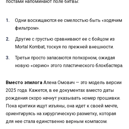
постами напоминают поле битвы:
Одни восхищаются ее смелостью быть «ходячим
фильтром».
Другие с грустью сравнивают ее с бойцом из
Mortal Kombat, тоскуя по прежней внешности.
Третьи просто запасаются попкорном, ожидая
новую «серию» этого пластического блокбастера.
Вместо эпилога
Алена Омович — это модель версии
2025 года. Кажется, в ее документах вместо даты
рождения скоро начнут указывать номер прошивки.
Пока критики ищут изъяны, она идет к своей мечте,
ориентируясь на хирургическую разметку, которая
для нее стала единственно верным компасом.