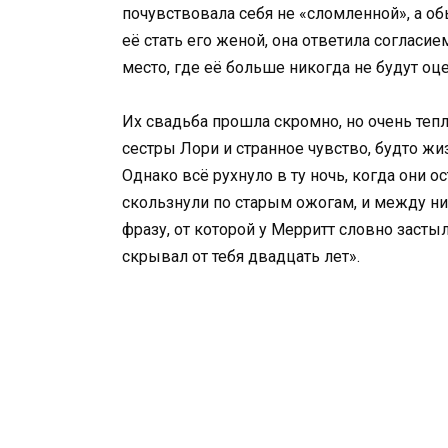
почувствовала себя не «сломленной», а о
её стать его женой, она ответила согласие
место, где её больше никогда не будут оц
Их свадьба прошла скромно, но очень теп
сестры Лори и странное чувство, будто ж
Однако всё рухнуло в ту ночь, когда они 
скользнули по старым ожогам, и между ни
фразу, от которой у Мерритт словно засты
скрывал от тебя двадцать лет».