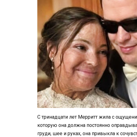
С тринадцати лет Мерритт жила с ощущение
которую она должна постоянно оправдыва
груди, шее и руках, она привыкла к сочу