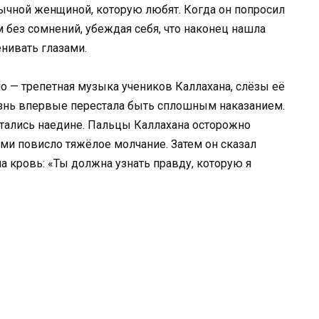
бычной женщиной, которую любят. Когда он попросил
м без сомнений, убеждая себя, что наконец нашла
енивать глазами.
ло — трепетная музыка учеников Каллахана, слёзы её
изнь впервые перестала быть сплошным наказанием.
остались наедине. Пальцы Каллахана осторожно
ми повисло тяжёлое молчание. Затем он сказал
ла кровь: «Ты должна узнать правду, которую я