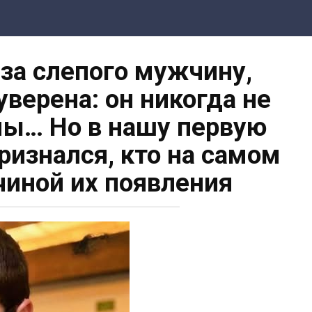
за слепого мужчину,
уверена: он никогда не
ы… Но в нашу первую
ризнался, кто на самом
чиной их появления