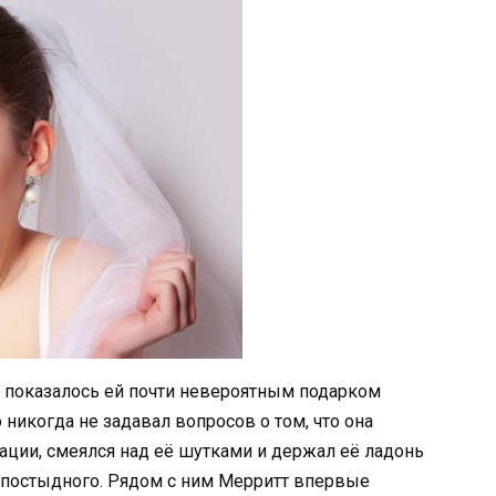
 показалось ей почти невероятным подарком
никогда не задавал вопросов о том, что она
ации, смеялся над её шутками и держал её ладонь
о постыдного. Рядом с ним Мерритт впервые