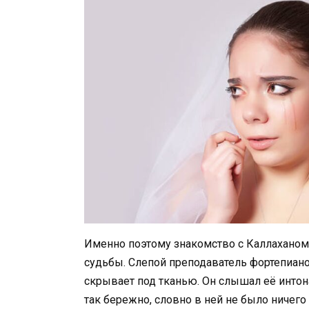
Именно поэтому знакомство с Каллаханом
судьбы. Слепой преподаватель фортепиано 
скрывает под тканью. Он слышал её интон
так бережно, словно в ней не было ничег