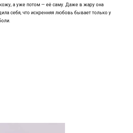
жу, а уже потом — её саму. Даже в жару она
ила себя, что искренняя любовь бывает только у
боли.