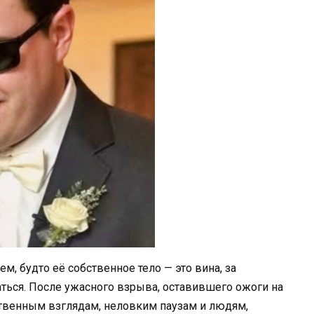
м, будто её собственное тело — это вина, за
ться. После ужасного взрыва, оставившего ожоги на
вственным взглядам, неловким паузам и людям,