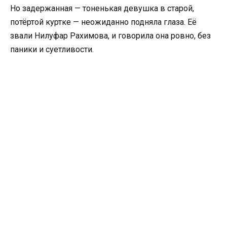
Но задержанная — тоненькая девушка в старой,
потёртой куртке — неожиданно подняла глаза. Её
звали Нилуфар Рахимова, и говорила она ровно, без
паники и суетливости.