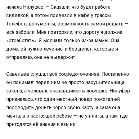
начала Нилуфар. — Сказали, что будет работа
сиделкой, а потом привезли в кафе у трассы.
Телефон, документы, возможность самой решать —
всё забрали. Мне повторяли, что дорогу я должна
«отработать». Я молчала только из-за мамы. Она
дома, ей нужно лечение, и без денег, которые я
отправляю, она не выдержит.
Савельев слушал всё сосредоточеннее. Постепенно
он понимал: перед ним не просто нарушительница
закона, а человек, оказавшийся в ловушке. Нилуфар
призналась, что один местный повар помогал ей
переводить деньги через свою карту, а сама она
мечтала о настоящей работе — не у плиты, а там, где
пригодятся её знания и языки.