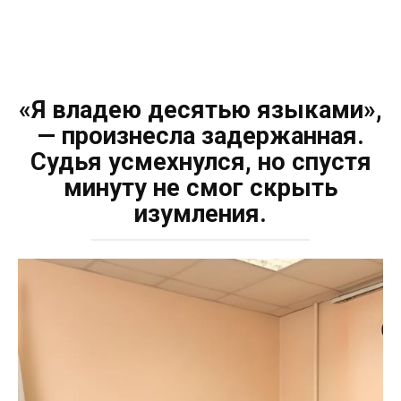
«Я владею десятью языками»,
— произнесла задержанная.
Судья усмехнулся, но спустя
минуту не смог скрыть
изумления.