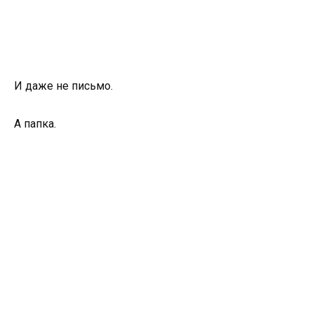
И даже не письмо.
А папка.