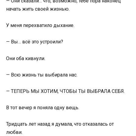
— Они сказали… что, возможно, тебе пора наконец
начать жить своей жизнью.
У меня перехватило дыхание.
— Вы… всё это устроили?
Они оба кивнули.
— Всю жизнь ты выбирала нас.
— ТЕПЕРЬ МЫ ХОТИМ, ЧТОБЫ ТЫ ВЫБРАЛА СЕБЯ.
В тот вечер я поняла одну вещь.
Тридцать лет назад я думала, что отказалась от
любви.