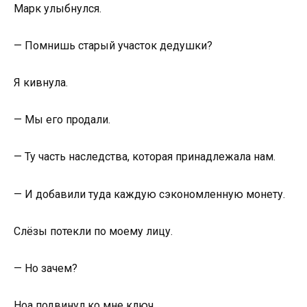
Марк улыбнулся.
— Помнишь старый участок дедушки?
Я кивнула.
— Мы его продали.
— Ту часть наследства, которая принадлежала нам.
— И добавили туда каждую сэкономленную монету.
Слёзы потекли по моему лицу.
— Но зачем?
Ноа подвинул ко мне ключ.