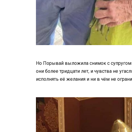
Но Порывай выложила снимок с супругом и
они более тридцати лет, и чувства не уг
исполнять её желания и ни в чём не ограни