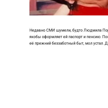
Недавно СМИ шумели, будто Людмила Пор
якобы оформляет ей паспорт и пенсию. Пог
её прежний беззаботный быт, мол устал. Д