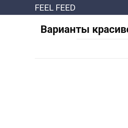
Перейти
FEEL FEED
к
контенту
Варианты красив