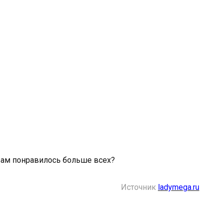
 вам понравилось больше всех?
Источник
ladymega.ru