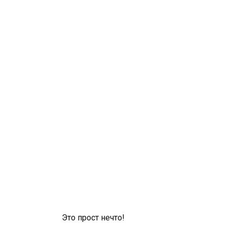
Это прост нечто!