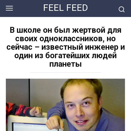
Перейти
FEEL FEED
к
контенту
В школе он был жертвой для
своих одноклассников, но
сейчас – известный инженер и
один из богатейших людей
планеты