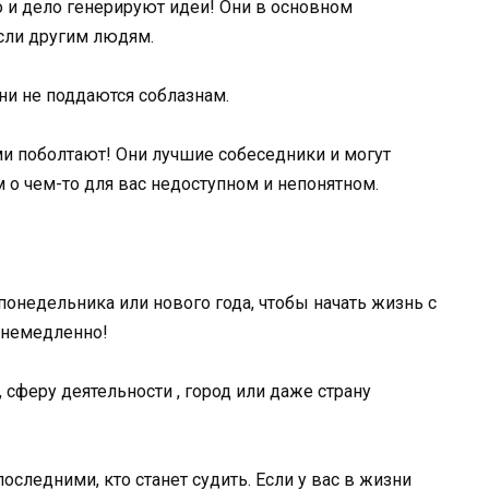
о и дело генерируют идеи! Они в основном
сли другим людям.
ни не поддаются соблазнам.
ми поболтают! Они лучшие собеседники и могут
 о чем-то для вас недоступном и непонятном.
понедельника или нового года, чтобы начать жизнь с
ь немедленно!
 сферу деятельности , город или даже страну
 последними, кто станет судить. Если у вас в жизни