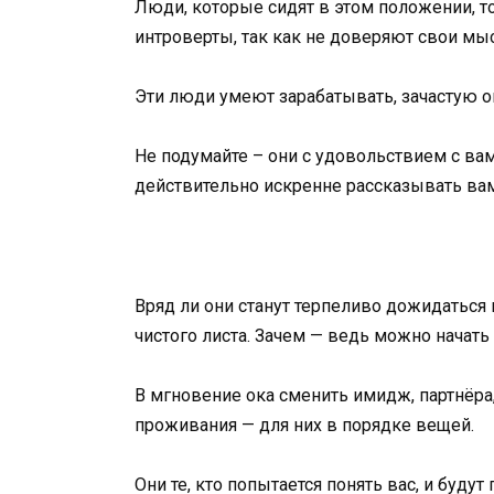
Люди, которые сидят в этом положении, т
интроверты, так как не доверяют свои мы
Эти люди умеют зарабатывать, зачастую о
Не подумайте – они с удовольствием с ва
действительно искренне рассказывать вам
Вряд ли они станут терпеливо дожидаться 
чистого листа. Зачем — ведь можно начат
В мгновение ока сменить имидж, партнёра,
проживания — для них в порядке вещей.
Они те, кто попытается понять вас, и будут