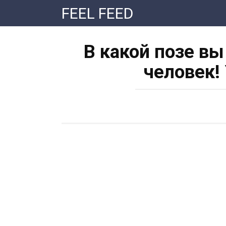
Перейти
FEEL FEED
к
контенту
В какой позе вы
человек!