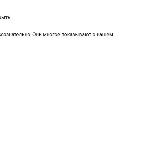
рыть.
ссознательно. Они многое показывают о нашем