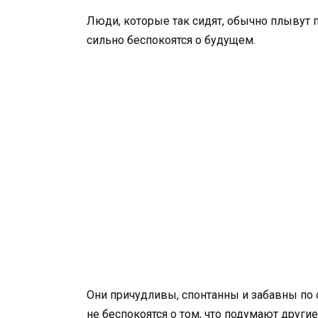
Люди, которые так сидят, обычно плывут п
сильно беспокоятся о будущем.
Они причудливы, спонтанны и забавны по 
не беспокоятся о том, что подумают другие