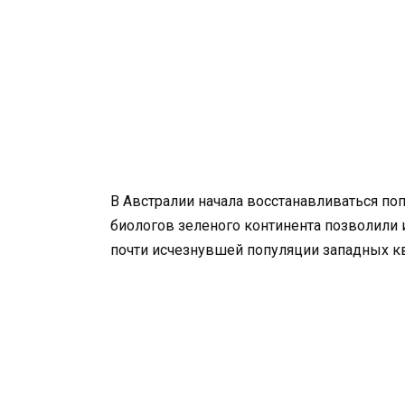
В Австралии начала восстанавливаться по
биологов зеленого континента позволили 
почти исчезнувшей популяции западных к