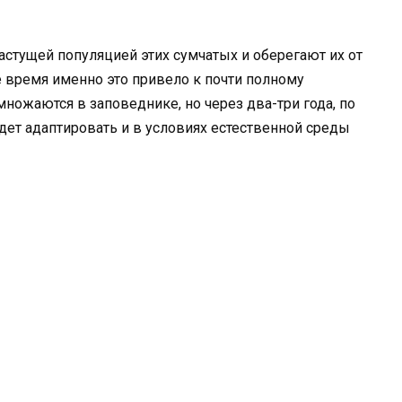
астущей популяцией этих сумчатых и оберегают их от
е время именно это привело к почти полному
ножаются в заповеднике, но через два-три года, по
ет адаптировать и в условиях естественной среды