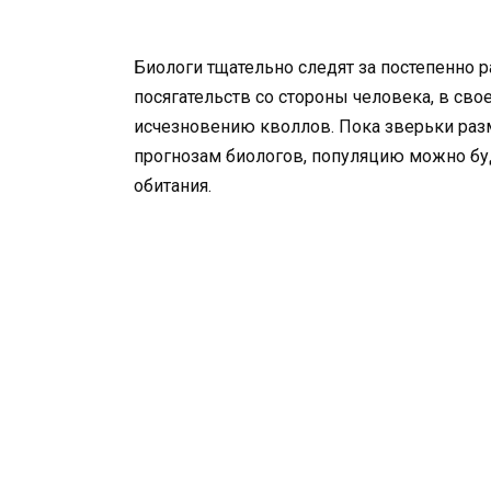
Биологи тщательно следят за постепенно р
посягательств со стороны человека, в сво
исчезновению кволлов. Пока зверьки разм
прогнозам биологов, популяцию можно буд
обитания.