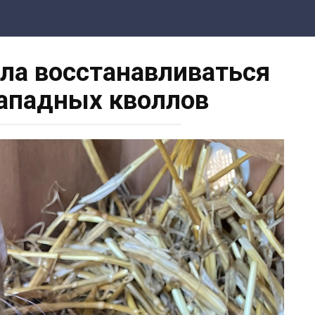
ала восстанавливаться
ападных кволлов