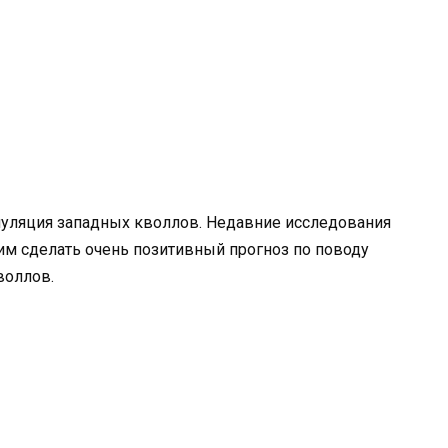
пуляция западных кволлов. Недавние исследования
им сделать очень позитивный прогноз по поводу
воллов.