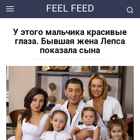
Перейти
FEEL FEED
к
контенту
У этого мальчика красивые
глаза. Бывшая жена Лепса
показала сына