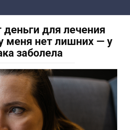
т деньги для лечения
 у меня нет лишних — у
ака заболела