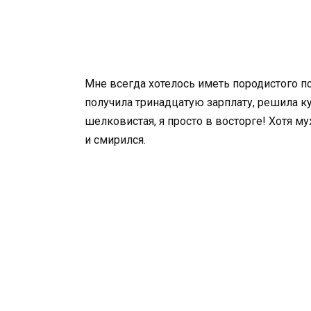
Мне всегда хотелось иметь породистого пс
получила тринадцатую зарплату, решила ку
шелковистая, я просто в восторге! Хотя м
и смирился.