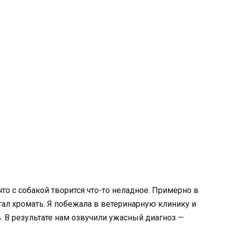
что с собакой творится что-то неладное. Примерно в
стал хромать. Я побежала в ветеринарную клинику и
. В результате нам озвучили ужасный диагноз —