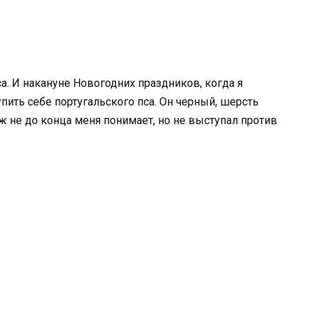
а. И накануне Новогодних праздников, когда я
пить себе португальского пса. Он черный, шерсть
уж не до конца меня понимает, но не выступал против