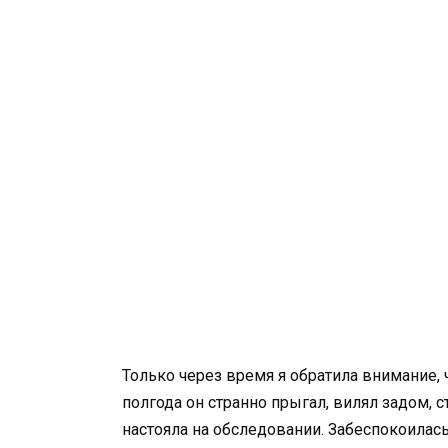
Только через время я обратила внимание, 
полгода он странно прыгал, вилял задом, 
настояла на обследовании. Забеспокоилась