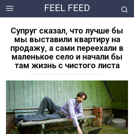
Перейти
FEEL FEED
к
контенту
Супруг сказал, что лучше бы
мы выставили квартиру на
продажу, а сами переехали в
маленькое село и начали бы
там жизнь с чистого листа