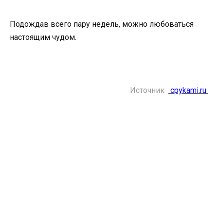
Подождав всего пару недель, можно любоваться
настоящим чудом.
Источник
cpykami.ru