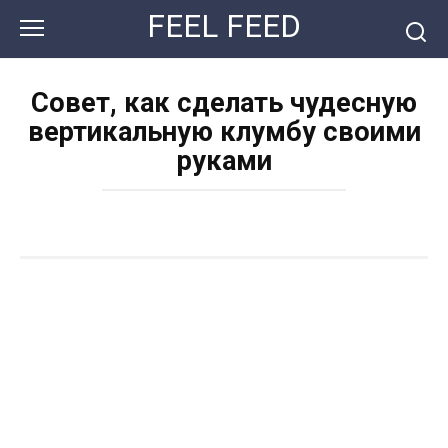
Перейти
FEEL FEED
к
контенту
Совет, как сделать чудесную
вертикальную клумбу своими
руками