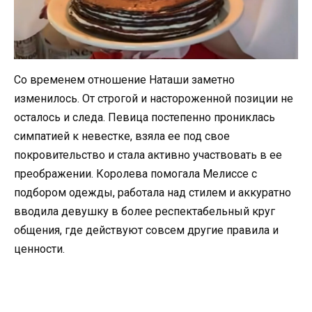
Со временем отношение Наташи заметно
изменилось. От строгой и настороженной позиции не
осталось и следа. Певица постепенно прониклась
симпатией к невестке, взяла ее под свое
покровительство и стала активно участвовать в ее
преображении. Королева помогала Мелиссе с
подбором одежды, работала над стилем и аккуратно
вводила девушку в более респектабельный круг
общения, где действуют совсем другие правила и
ценности.