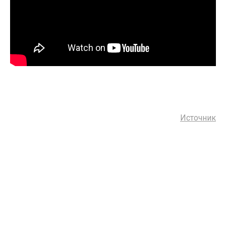
Источник