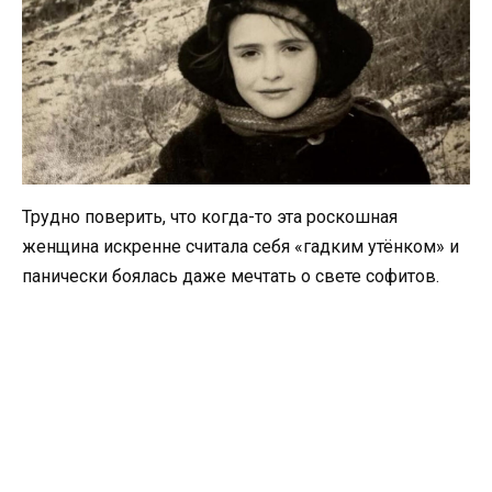
Трудно поверить, что когда-то эта роскошная
женщина искренне считала себя «гадким утёнком» и
панически боялась даже мечтать о свете софитов.