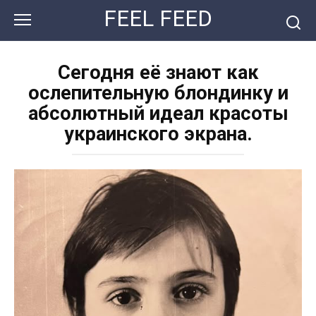
Перейти
FEEL FEED
к
контенту
Сегодня её знают как
ослепительную блондинку и
абсолютный идеал красоты
украинского экрана.