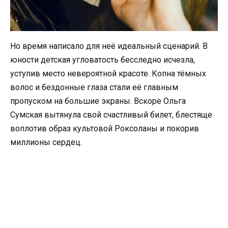
Но время написало для неё идеальный сценарий. В
юности детская угловатость бесследно исчезла,
уступив место невероятной красоте. Копна тёмных
волос и бездонные глаза стали её главным
пропуском на большие экраны. Вскоре Ольга
Сумская вытянула свой счастливый билет, блестяще
воплотив образ культовой Роксоланы и покорив
миллионы сердец.