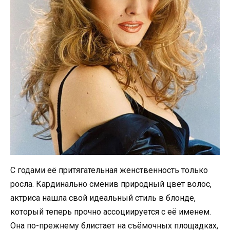
С годами её притягательная женственность только
росла. Кардинально сменив природный цвет волос,
актриса нашла свой идеальный стиль в блонде,
который теперь прочно ассоциируется с её именем.
Она по-прежнему блистает на съёмочных площадках,