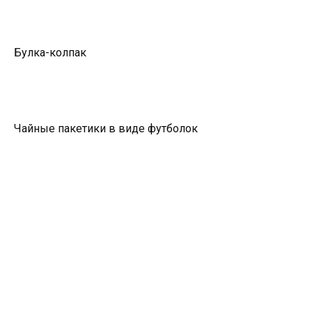
Булка-колпак
Чайные пакетики в виде футболок