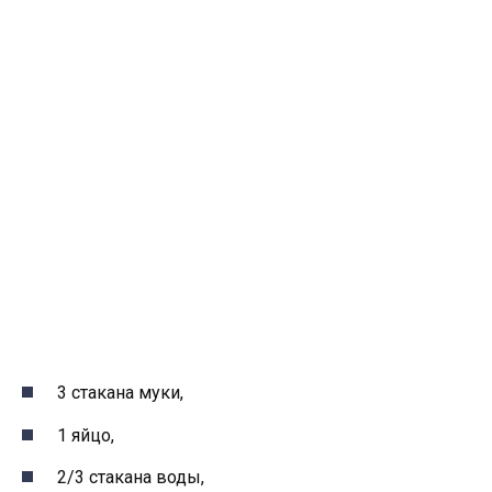
3 стакана муки,
1 яйцо,
2/3 стакана воды,