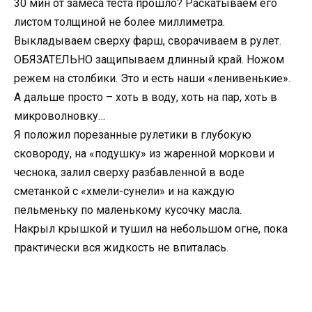
30 мин от замеса теста прошло? Раскатываем его
листом толщиной не более миллиметра.
Выкладываем сверху фарш, сворачиваем в рулет.
ОБЯЗАТЕЛЬНО защипываем длинный край. Ножом
режем на столбики. Это и есть наши «ленивенькие».
А дальше просто – хоть в воду, хоть на пар, хоть в
микроволновку…
Я положил порезанные рулетики в глубокую
сковороду, на «подушку» из жаренной моркови и
чеснока, залил сверху разбавленной в воде
сметанкой с «хмели-сунели» и на каждую
пельменьку по маленькому кусочку масла.
Накрыл крышкой и тушил на небольшом огне, пока
практически вся жидкость не впиталась.