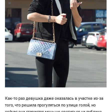
Как-то раз девушка даже оказалась в участке из-за
того, что решила прогуляться по улице голой, но
сейчас она старается меньше светиться на публике,