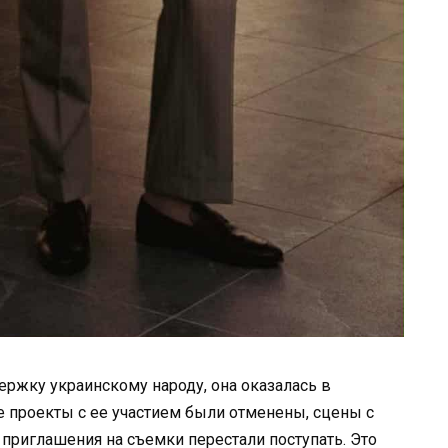
ржку украинскому народу, она оказалась в
е проекты с ее участием были отменены, сцены с
 приглашения на съемки перестали поступать. Это