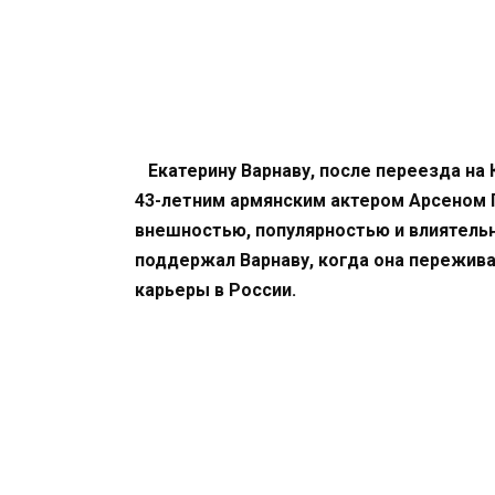
Екатерину Варнаву, после переезда на 
43-летним армянским актером Арсеном Г
внешностью, популярностью и влиятель
поддержал Варнаву, когда она пережива
карьеры в России.