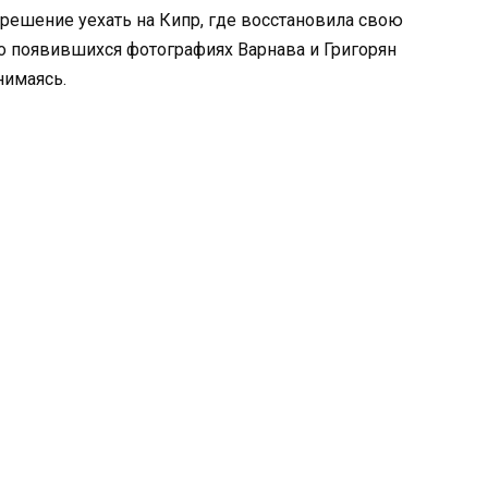
 решение уехать на Кипр, где восстановила свою
но появившихся фотографиях Варнава и Григорян
нимаясь.