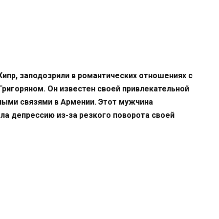
Кипр, заподозрили в романтических отношениях с
ригоряном. Он известен своей привлекательной
ными связями в Армении. Этот мужчина
ла депрессию из-за резкого поворота своей