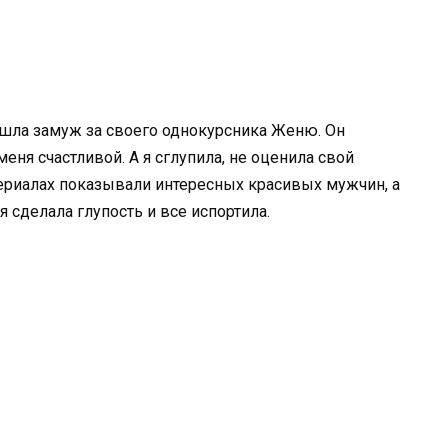
ышла замуж за своего однокурсника Женю. Он
меня счастливой. А я сглупила, не оценила свой
сериалах показывали интересных красивых мужчин, а
 сделала глупость и все испортила.