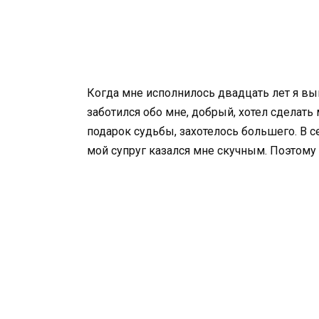
Когда мне исполнилось двадцать лет я в
заботился обо мне, добрый, хотел сделать 
подарок судьбы, захотелось большего. В 
мой супруг казался мне скучным. Поэтому я