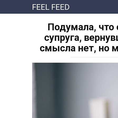
Перейти
FEEL FEED
к
контенту
Подумала, что
супруга, вернув
смысла нет, но 