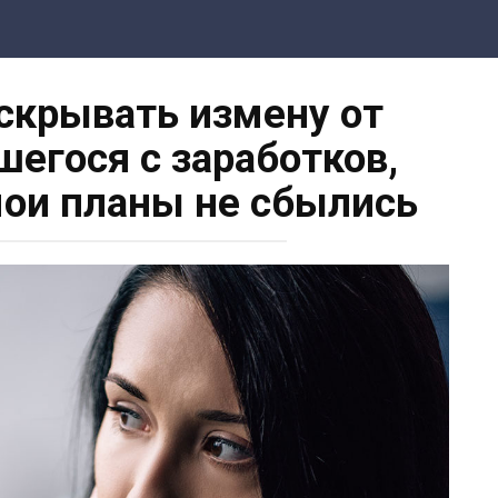
 скрывать измену от
шегося с заработков,
мои планы не сбылись