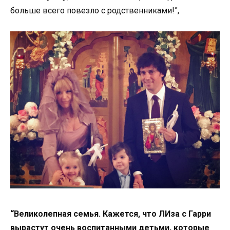
больше всего повезло с родственниками!”,
“Великолепная семья. Кажется, что ЛИза с Гарри
вырастут очень воспитанными детьми, которые