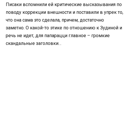
Писаки вспомнили ей критические высказывания по
поводу коррекции внешности и поставили в упрек то,
что она сама это сделала, причем, достаточно
заметно. О какой-то этике по отношению к Зудиной и
речь не идет, для папарацци главное – громкие
скандальные заголовки…