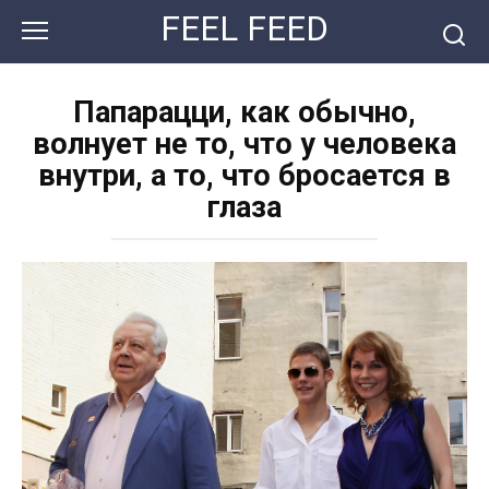
Перейти
FEEL FEED
к
контенту
Папарацци, как обычно,
волнует не то, что у человека
внутри, а то, что бросается в
глаза