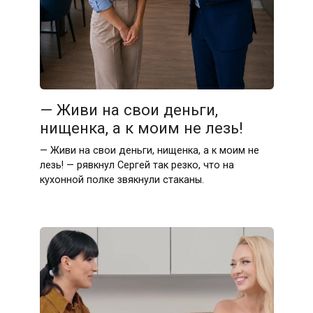
— Живи на свои деньги,
нищенка, а к моим не лезь!
— Живи на свои деньги, нищенка, а к моим не
лезь! — рявкнул Сергей так резко, что на
кухонной полке звякнули стаканы.