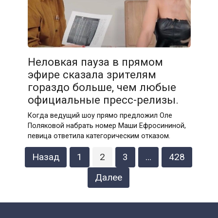
Неловкая пауза в прямом
эфире сказала зрителям
гораздо больше, чем любые
официальные пресс-релизы.
Когда ведущий шоу прямо предложил Оле
Поляковой набрать номер Маши Ефросининой,
певица ответила категорическим отказом.
Пагинация
Назад
1
2
3
…
428
записей
Далее