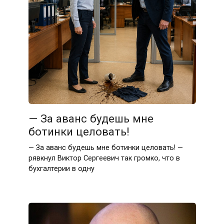
— За аванс будешь мне
ботинки целовать!
— За аванс будешь мне ботинки целовать! —
рявкнул Виктор Сергеевич так громко, что в
бухгалтерии в одну