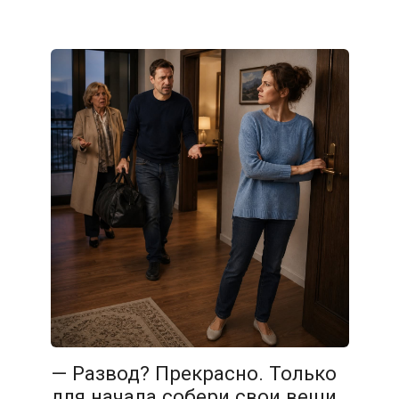
— Развод? Прекрасно. Только
для начала собери свои вещи