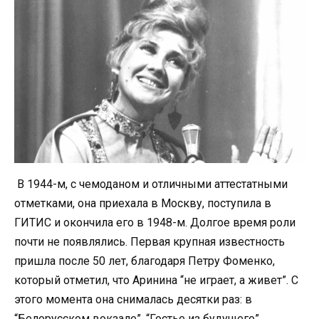
В 1944-м, с чемоданом и отличными аттестатными
отметками, она приехала в Москву, поступила в
ГИТИС и окончила его в 1948-м. Долгое время роли
почти не появлялись. Первая крупная известность
пришла после 50 лет, благодаря Петру Фоменко,
который отметил, что Аринина “не играет, а живет”. С
этого момента она снималась десятки раз: в
“Белорусском вокзале”, “Гостье из будущего”,