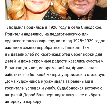
Людмила родилась в 1926 году в селе Синодское.
Родители надеялись на педагогическую или
художественную карьеру, но голод 1928–1929 годов
заставил семью перебраться в Ташкент. Там
выдавали хлеб по карточкам: отец берег корки для
детей, и даже скромные радости казались счастьем.
В пятнадцать лет, во время войны, Аринина стала
заботиться о больной матери, устроилась в столовую
Дома художников и ухаживала за ранеными в
госпитале, успевая и учебу. Судьбоносная встреча с
актрисой Дорой Вольперт подтолкнула ее выбрать
актерскую карьеру.