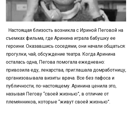
Настоящая близость возникла с Ириной Пеговой на
съемках фильма, где Аринина играла бабушку ее
героини. Оказавшись соседями, они начали общаться:
прогулки, чай, обсуждение театра. Когда Аринина
осталась одна, Пегова помогала ежедневно:
привозила еду, лекарства, приглашала домработницу,
организовывала визиты врача. Все без пафоса и
публичности, по-настоящему. Аринина ценила это,
называя Пегову “своей жизнью”, в отличие от
племянников, которые “живут своей жизнью”.