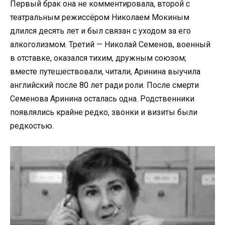
Первый брак она не комментировала, второй с
театральным режиссёром Николаем Мокиным
длился десять лет и был связан с уходом за его
алкоголизмом. Третий — Николай Семенов, военный
в отставке, оказался тихим, дружным союзом;
вместе путешествовали, читали, Аринина выучила
английский после 80 лет ради роли. После смерти
Семенова Аринина осталась одна. Родственники
появлялись крайне редко, звонки и визиты были
редкостью.