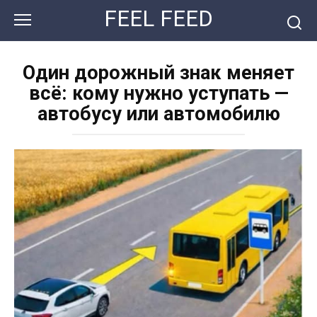
Перейти
FEEL FEED
к
контенту
Один дорожный знак меняет
всё: кому нужно уступать —
автобусу или автомобилю