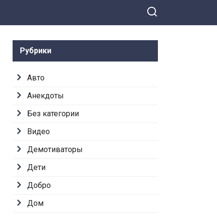
Рубрики
Авто
Анекдоты
Без категории
Видео
Демотиваторы
Дети
Добро
Дом