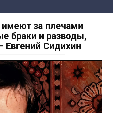
ы имеют за плечами
е браки и разводы,
– Евгений Сидихин