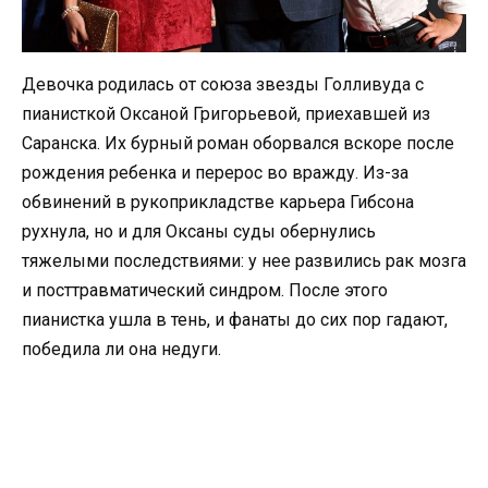
Девочка родилась от союза звезды Голливуда с
пианисткой Оксаной Григорьевой, приехавшей из
Саранска. Их бурный роман оборвался вскоре после
рождения ребенка и перерос во вражду. Из-за
обвинений в рукоприкладстве карьера Гибсона
рухнула, но и для Оксаны суды обернулись
тяжелыми последствиями: у нее развились рак мозга
и посттравматический синдром. После этого
пианистка ушла в тень, и фанаты до сих пор гадают,
победила ли она недуги.