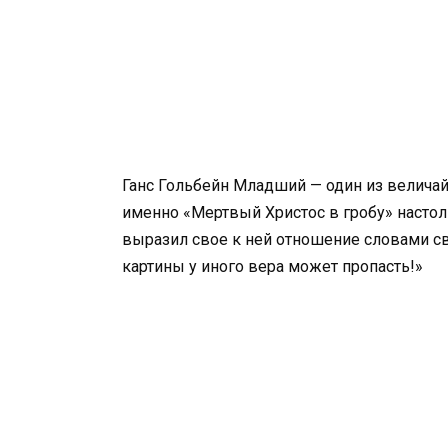
Ганс Гольбейн Младший — один из величай
именно «Мертвый Христос в гробу» настол
выразил свое к ней отношение словами св
картины у иного вера может пропасть!»