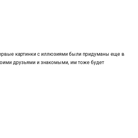
о первые картинки с иллюзиями были придуманы еще в
воими друзьями и знакомыми, им тоже будет