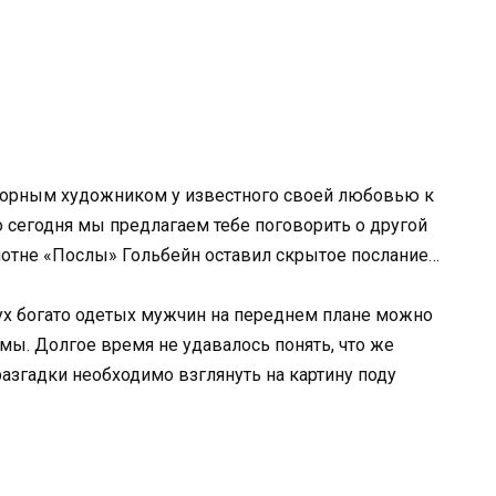
ворным художником у известного своей любовью к
Но сегодня мы предлагаем тебе поговорить о другой
полотне «Послы» Гольбейн оставил скрытое послание…
вух богато одетых мужчин на переднем плане можно
ы. Долгое время не удавалось понять, что же
 разгадки необходимо взглянуть на картину поду