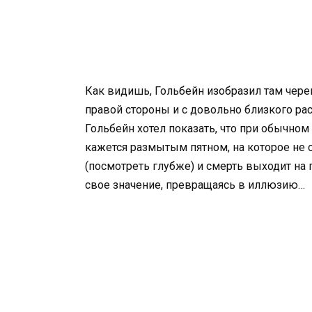
Как видишь, Гольбейн изобразил там череп
правой стороны и с довольно близкого рас
Гольбейн хотел показать, что при обычном
кажется размытым пятном, на которое не с
(посмотреть глубже) и смерть выходит на п
свое значение, превращаясь в иллюзию…