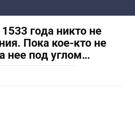
 1533 года никто не
ия. Пока кое-кто не
а нее под углом…