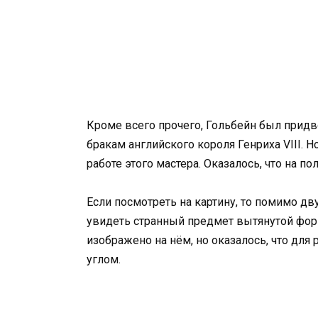
Кроме всего прочего, Гольбейн был прид
бракам английского короля Генриха VIII. 
работе этого мастера. Оказалось, что на 
Если посмотреть на картину, то помимо д
увидеть странный предмет вытянутой форм
изображено на нём, но оказалось, что для
углом.