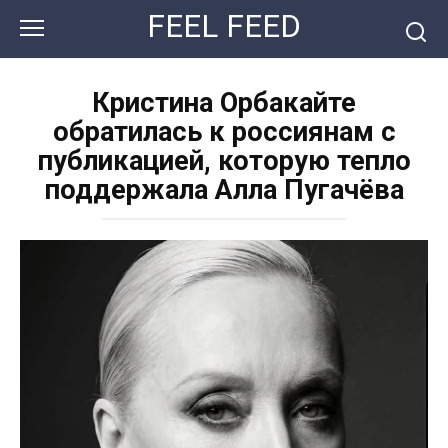
Перейти
FEEL FEED
к
контенту
Кристина Орбакайте
обратилась к россиянам с
публикацией, которую тепло
поддержала Алла Пугачёва