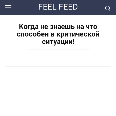
Перейти
FEEL FEED
к
контенту
Когда не знаешь на что
способен в критической
ситуации!