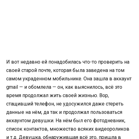
И вот недавно ей понадобилась что-то проверить на
своей старой почте, которая была заведена на том
самом украденном мобильнике. Она зашла в аккаунт
gmail — и обомлела — он, как выяснилось, всё это
время продолжал жить своей жизнью. Вор,
стащивший телефон, не удосужился даже стереть
данные на нём, да так и продолжал пользоваться
аккаунтом девушки. На нём был его фотодневник,
список контактов, множество всяких видеороликов
и т.д. Девушка, обнаружившая всё это, пришла в