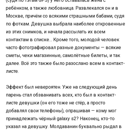
(судя по тэгам GPS) у него оставалась жена с
ребёнком, а также любовница. Развлекался он и в
Москве, причём со всякими страшными бабами, судя
по фоткам. Девушка выбрала наиболее откровенные
из этих снимков, и начала рассылать их всем
контактам в списке… Кроме того, молодой человек
часто фотографировал разные документы — всякие
сметы, чеки магазинные, самолётные билеты, и так
далее. Всё это также было разослано всем в контакт-
листе.
Эффект был невероятен. Уже на следующий день
парень стал обзванивать всех, кто был в контакт-
листе девушки (он его тоже не стёр, а просто
добавлял свои телефоны), опрашивая — кому мог
принадлежать чёрный galaxy s2? Наконец, кто-то
указал на девушку. Молдаванин буквально рыдал в