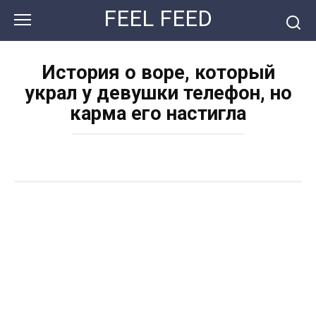
Перейти
FEEL FEED
к
контенту
История о воре, который
украл у девушки телефон, но
карма его настигла