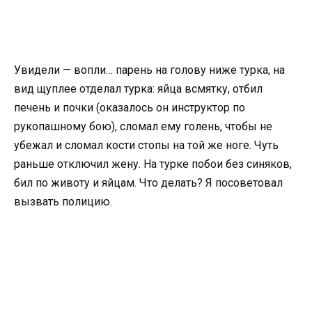
Увидели — вопли… парень на голову ниже турка, на
вид щуплее отделал турка: яйца всмятку, отбил
печень и почки (оказалось он инструктор по
рукопашному бою), сломал ему голень, чтобы не
убежал и сломал кости стопы на той же ноге. Чуть
раньше отключил жену. На турке побои без синяков,
бил по животу и яйцам. Что делать? Я посоветовал
вызвать полицию.