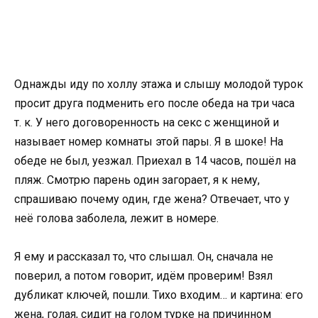
Однажды иду по холлу этажа и слышу молодой турок
просит друга подменить его после обеда на три часа
т. к. У него договоренность на секс с женщиной и
называет номер комнаты этой пары. Я в шоке! На
обеде не был, уезжал. Приехал в 14 часов, пошёл на
пляж. Смотрю парень один загорает, я к нему,
спрашиваю почему один, где жена? Отвечает, что у
неё голова заболела, лежит в номере.
Я ему и рассказал то, что слышал. Он, сначала не
поверил, а потом говорит, идём проверим! Взял
дубликат ключей, пошли. Тихо входим… и картина: его
жена, голая, сидит на голом турке на причинном