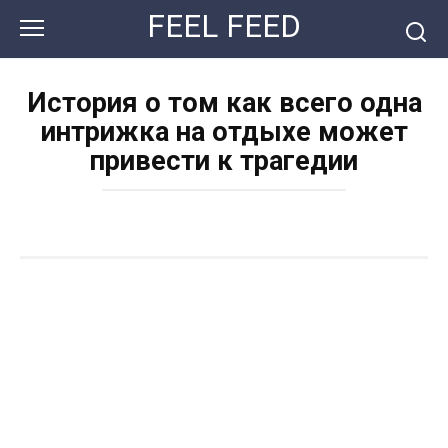
Перейти
FEEL FEED
к
контенту
История о том как всего одна
интрижка на отдыхе может
привести к трагедии