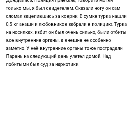
Дождались, Полиция приехала, говорить могли
только мы, я был свидетелем. Сказали ногу он сам
сломал зацепившись за коврик. В сумке турка нашли
0,5 кг анаши и любовников забрали в полицию. Турка
на носилках, избит он был очень сильно, были отбиты
все внутренние органы, а внешне не особенно
заметно. У неё внутренние органы тоже пострадали.
Парень на следующий день улетел домой. Над
побитыми был суд за наркотики.