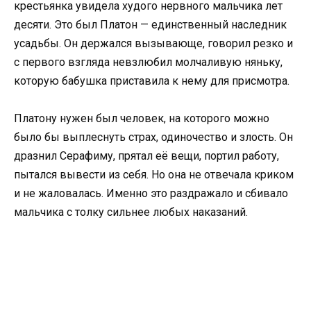
крестьянка увидела худого нервного мальчика лет
десяти. Это был Платон — единственный наследник
усадьбы. Он держался вызывающе, говорил резко и
с первого взгляда невзлюбил молчаливую няньку,
которую бабушка приставила к нему для присмотра.
Платону нужен был человек, на которого можно
было бы выплеснуть страх, одиночество и злость. Он
дразнил Серафиму, прятал её вещи, портил работу,
пытался вывести из себя. Но она не отвечала криком
и не жаловалась. Именно это раздражало и сбивало
мальчика с толку сильнее любых наказаний.