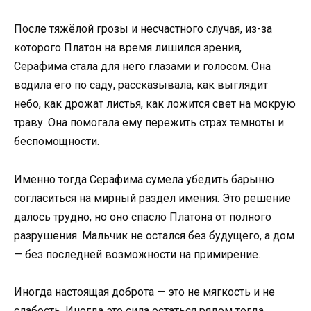
После тяжёлой грозы и несчастного случая, из-за
которого Платон на время лишился зрения,
Серафима стала для него глазами и голосом. Она
водила его по саду, рассказывала, как выглядит
небо, как дрожат листья, как ложится свет на мокрую
траву. Она помогала ему пережить страх темноты и
беспомощности.
Именно тогда Серафима сумела убедить барыню
согласиться на мирный раздел имения. Это решение
далось трудно, но оно спасло Платона от полного
разрушения. Мальчик не остался без будущего, а дом
— без последней возможности на примирение.
Иногда настоящая доброта — это не мягкость и не
слабость. Иногда это сила остаться рядом тогда,