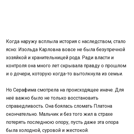
Когда наружу всплыла история с наследством, стало
ясно: Изольда Карловна вовсе не была безупречной
хозяйкой и хранительницей рода. Ради власти и
контроля она много лет скрывала правду о прошлом
и о дочери, которую когда-то вытолкнула из семьи.
Но Серафима смотрела на происходящее иначе. Для
неё важно было не только восстановить
справедливость. Она боялась сломать Платона
окончательно. Мальчик и без того жил в страхе
потерять последнюю опору, пусть даже эта опора
была холодной, суровой и жестокой.