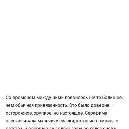
Со временем между ними появилось нечто большее,
чем обычная привязанность. Это было доверие —
осторожное, хрупкое, но настоящее. Серафима
рассказывала мальчику сказки, которые помнила с
детства, и впервые за долгие годы её голос снова