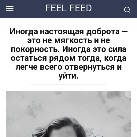
Перейти
FEEL FEED
к
контенту
Иногда настоящая доброта —
это не мягкость и не
покорность. Иногда это сила
остаться рядом тогда, когда
легче всего отвернуться и
уйти.