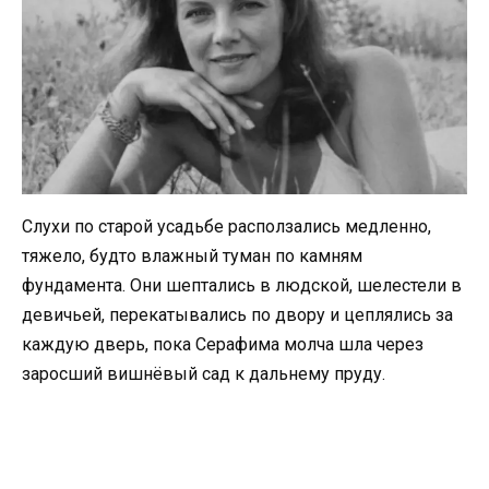
Слухи по старой усадьбе расползались медленно,
тяжело, будто влажный туман по камням
фундамента. Они шептались в людской, шелестели в
девичьей, перекатывались по двору и цеплялись за
каждую дверь, пока Серафима молча шла через
заросший вишнёвый сад к дальнему пруду.