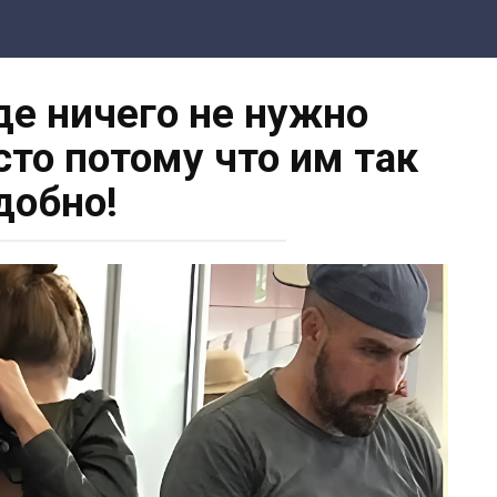
де ничего не нужно
сто потому что им так
добно!