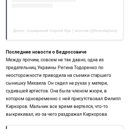
Допис, поширений Сергей Кри | монтаж (@krivolapsov)
Последние новости о Бедросовиче
Между прочим, совсем не так давно, одна из
предательниц Украины Регина Тодоренко по
неосторожности приводила на съемки старшего
сынишку Михаила. Он сидел на руках у матери,
судившей артистов. Она была членом жюри, в
котором одновременно с ней присутствовал Филипп
Киркоров. Мальчик все время вертелся, что-то
выкрикивал, из-за чего раздражал Киркорова.