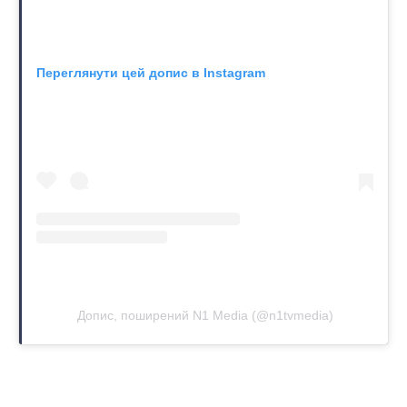
Переглянути цей допис в Instagram
Допис, поширений N1 Media (@n1tvmedia)