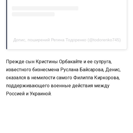
Допис, поширений Регина Тодоренко (@todorenko745)
Прежде сын Кристины Орбакайте и ее супруга,
известного бизнесмена Руслана Байсарова, Денис,
оказался в немилости самого Филиппа Киркорова,
поддерживающего военные действия между
Россией и Украиной.