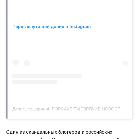
Переглянути цей допис в Instagram
Допис, поширений POPCAKE.TV|ГОРЯЧИЕ НОВОСТИ| (@popcake.tv)
Один из скандальных блогеров и российских