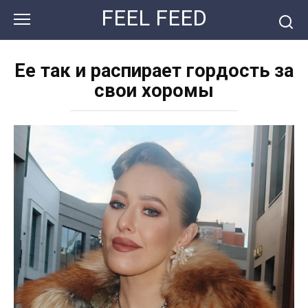
Перейти
FEEL FEED
к
контенту
Ее так и распирает гордость за
свои хоромы