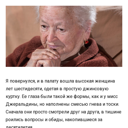
Я повернулся, и в палату вошла высокая женщина
лет шестидесяти, одетая в простую джинсовую
куртку. Ее глаза были такой же формы, как и у мисс
Джеральдины, но наполнены смесью гнева и тоски.
Сначала они просто смотрели друг на друга, в тишине
роились вопросы и обиды, накопившиеся за
десятилетия.