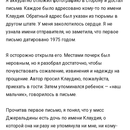
Я аккуратно отложил фотографию в сторону и достал
письма. Каждое было адресовано кому-то по имени
Клаудия. Обратный адрес был указан из тюрьмы в
другом штате. У меня заколотилось сердце. Я не
узнала имени отправителя, но заметила, что первое
письмо датировано 1975 годом.
Я осторожно открыла его. Местами почерк был
неровным, но я разобрал достаточно, чтобы
почувствовать сожаление, извинения и надежду на
прощение. Автор просил Клаудию, пожалуйста,
приехать в гости. Затем упоминался ребенок — «наш
мальчик», говорилось в письме.
Прочитав первое письмо, я понял, что у мисс
Джеральдины есть дочь по имени Клаудия, о
которой она ни разу не упомянула ни мне, ни кому-