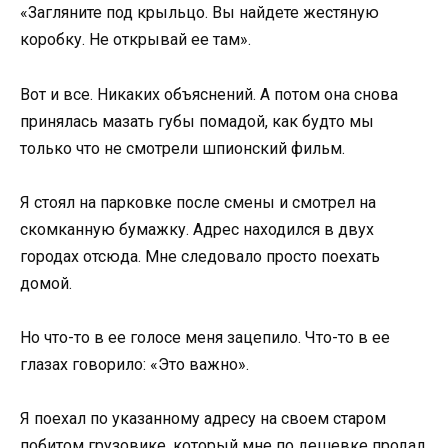
«Загляните под крыльцо. Вы найдете жестяную
коробку. Не открывай ее там».
Вот и все. Никаких объяснений. А потом она снова
принялась мазать губы помадой, как будто мы
только что не смотрели шпионский фильм.
Я стоял на парковке после смены и смотрел на
скомканную бумажку. Адрес находился в двух
городах отсюда. Мне следовало просто поехать
домой.
Но что-то в ее голосе меня зацепило. Что-то в ее
глазах говорило: «Это важно».
Я поехал по указанному адресу на своем старом
побитом грузовике, который мне по дешевке продал