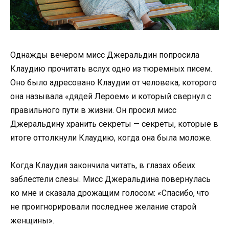
Однажды вечером мисс Джеральдин попросила
Клаудию прочитать вслух одно из тюремных писем.
Оно было адресовано Клаудии от человека, которого
она называла «дядей Лероем» и который свернул с
правильного пути в жизни. Он просил мисс
Джеральдину хранить секреты — секреты, которые в
итоге оттолкнули Клаудию, когда она была моложе.
Когда Клаудия закончила читать, в глазах обеих
заблестели слезы. Мисс Джеральдина повернулась
ко мне и сказала дрожащим голосом: «Спасибо, что
не проигнорировали последнее желание старой
женщины».