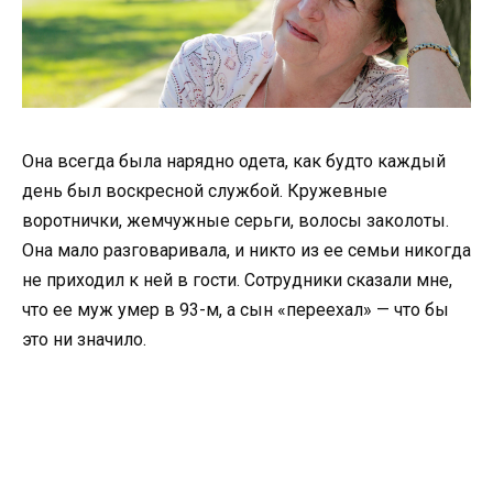
Она всегда была нарядно одета, как будто каждый
день был воскресной службой. Кружевные
воротнички, жемчужные серьги, волосы заколоты.
Она мало разговаривала, и никто из ее семьи никогда
не приходил к ней в гости. Сотрудники сказали мне,
что ее муж умер в 93-м, а сын «переехал» — что бы
это ни значило.