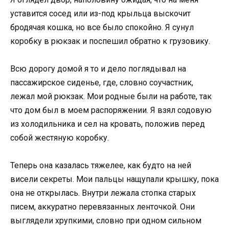
уставится сосед или из-под крыльца выскочит
бродячая кошка, но все было спокойно. Я сунул
коробку в рюкзак и поспешил обратно к грузовику.
Всю дорогу домой я то и дело поглядывал на
пассажирское сиденье, где, словно соучастник,
лежал мой рюкзак. Мои родные были на работе, так
что дом был в моем распоряжении. Я взял содовую
из холодильника и сел на кровать, положив перед
собой жестяную коробку.
Теперь она казалась тяжелее, как будто на ней
висели секреты. Мои пальцы нащупали крышку, пока
она не открылась. Внутри лежала стопка старых
писем, аккуратно перевязанных ленточкой. Они
выглядели хрупкими, словно при одном сильном