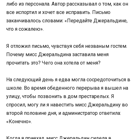
либо из персонала. Автор рассказывал о том, как он
все испортил и хочет все исправить. Письмо
заканчивалось словами: «Передайте Джеральдине,
что я сожалею».
Я отложил письмо, чувствуя себя незваным гостем.
Почему мисс Джеральдина заставила меня
прочитать это? Чего она хотела от меня?
На следующий день я едва могла сосредоточиться в
школе. Во время обеденного перерыва я вышел на
улицу, чтобы позвонить в дом престарелых. Я
спросил, могу ли я навестить мисс Джеральдину во
второй половине дня, и администратор ответила:
«Конечно».
Когда я приехал, мисс Джеральдин сидела в