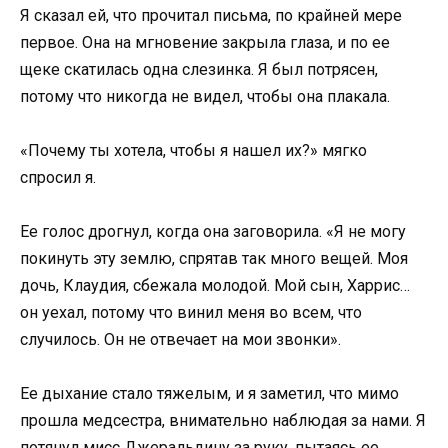
Я сказал ей, что прочитал письма, по крайней мере
первое. Она на мгновение закрыла глаза, и по ее
щеке скатилась одна слезинка. Я был потрясен,
потому что никогда не видел, чтобы она плакала.
«Почему ты хотела, чтобы я нашел их?» мягко
спросил я.
Ее голос дрогнул, когда она заговорила. «Я не могу
покинуть эту землю, спрятав так много вещей. Моя
дочь, Клаудия, сбежала молодой. Мой сын, Харрис…
он уехал, потому что винил меня во всем, что
случилось. Он не отвечает на мои звонки».
Ее дыхание стало тяжелым, и я заметил, что мимо
прошла медсестра, внимательно наблюдая за нами. Я
потянул мисс Джеральдину за руку, пытаясь ее