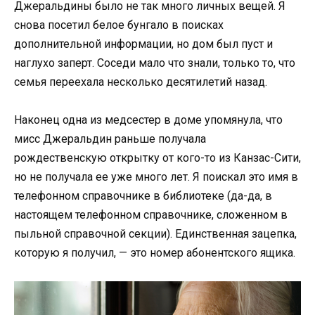
Джеральдины было не так много личных вещей. Я
снова посетил белое бунгало в поисках
дополнительной информации, но дом был пуст и
наглухо заперт. Соседи мало что знали, только то, что
семья переехала несколько десятилетий назад.
Наконец одна из медсестер в доме упомянула, что
мисс Джеральдин раньше получала
рождественскую открытку от кого-то из Канзас-Сити,
но не получала ее уже много лет. Я поискал это имя в
телефонном справочнике в библиотеке (да-да, в
настоящем телефонном справочнике, сложенном в
пыльной справочной секции). Единственная зацепка,
которую я получил, — это номер абонентского ящика.