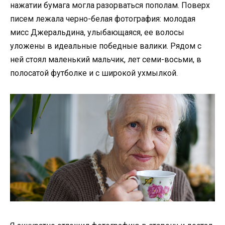
нажатии бумага могла разорваться пополам. Поверх
писем лежала черно-белая фотография: молодая
мисс Джеральдина, улыбающаяся, ее волосы
уложены в идеальные победные валики. Рядом с
ней стоял маленький мальчик, лет семи-восьми, в
полосатой футболке и с широкой ухмылкой.