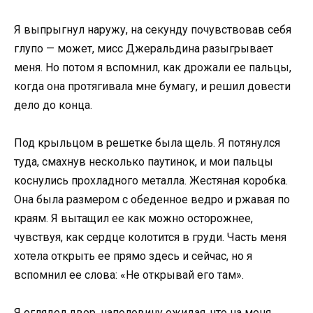
Я выпрыгнул наружу, на секунду почувствовав себя
глупо — может, мисс Джеральдина разыгрывает
меня. Но потом я вспомнил, как дрожали ее пальцы,
когда она протягивала мне бумагу, и решил довести
дело до конца.
Под крыльцом в решетке была щель. Я потянулся
туда, смахнув несколько паутинок, и мои пальцы
коснулись прохладного металла. Жестяная коробка.
Она была размером с обеденное ведро и ржавая по
краям. Я вытащил ее как можно осторожнее,
чувствуя, как сердце колотится в груди. Часть меня
хотела открыть ее прямо здесь и сейчас, но я
вспомнил ее слова: «Не открывай его там».
Я оглядел двор, наполовину ожидая, что на меня