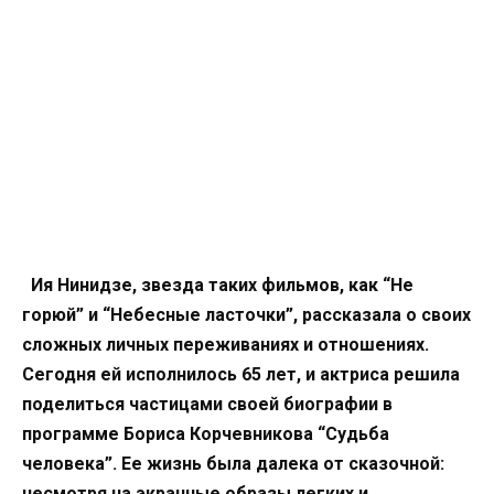
Ия Нинидзе, звезда таких фильмов, как “Не
горюй” и “Небесные ласточки”, рассказала о своих
сложных личных переживаниях и отношениях.
Сегодня ей исполнилось 65 лет, и актриса решила
поделиться частицами своей биографии в
программе Бориса Корчевникова “Судьба
человека”. Ее жизнь была далека от сказочной:
несмотря на экранные образы легких и