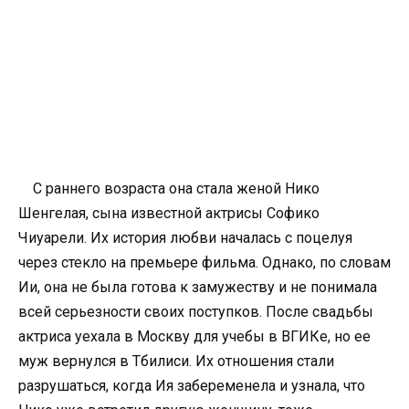
С раннего возраста она стала женой Нико
Шенгелая, сына известной актрисы Софико
Чиуарели. Их история любви началась с поцелуя
через стекло на премьере фильма. Однако, по словам
Ии, она не была готова к замужеству и не понимала
всей серьезности своих поступков. После свадьбы
актриса уехала в Москву для учебы в ВГИКе, но ее
муж вернулся в Тбилиси. Их отношения стали
разрушаться, когда Ия забеременела и узнала, что