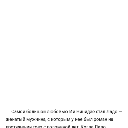
Самой большой любовью Ии Нинидзе стал Ладо —
женатый мужчина, с которым у нее был роман на
протяжении трех с половиной лет. Когда Ладо