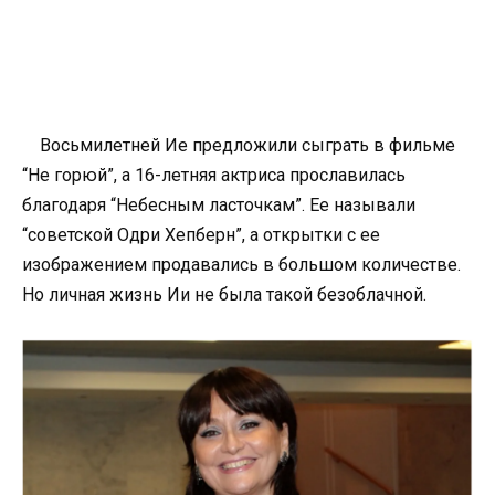
Восьмилетней Ие предложили сыграть в фильме
“Не горюй”, а 16-летняя актриса прославилась
благодаря “Небесным ласточкам”. Ее называли
“советской Одри Хепберн”, а открытки с ее
изображением продавались в большом количестве.
Но личная жизнь Ии не была такой безоблачной.