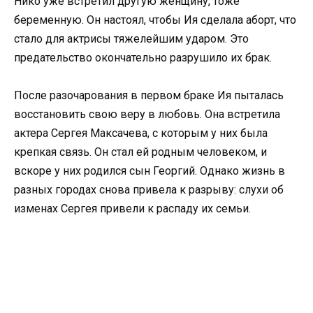
Нико уже встретил другую женщину, тоже
беременную. Он настоял, чтобы Ия сделала аборт, что
стало для актрисы тяжелейшим ударом. Это
предательство окончательно разрушило их брак.
После разочарования в первом браке Ия пыталась
восстановить свою веру в любовь. Она встретила
актера Сергея Максачева, с которым у них была
крепкая связь. Он стал ей родным человеком, и
вскоре у них родился сын Георгий. Однако жизнь в
разных городах снова привела к разрыву: слухи об
изменах Сергея привели к распаду их семьи.