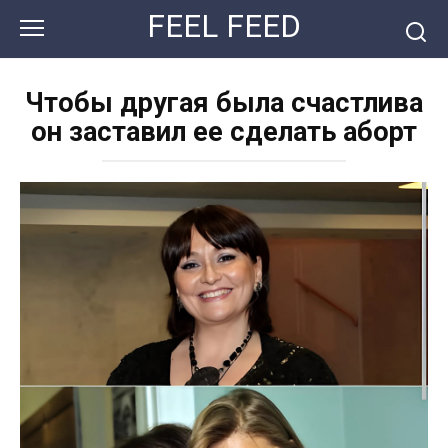
Перейти
FEEL FEED
к
контенту
Чтобы другая была счастлива
он заставил ее сделать аборт