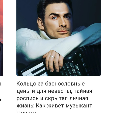
и
Кольцо за баснословные
деньги для невесты, тайная
роспись и скрытая личная
в
жизнь: Как живет музыкант
Дранга