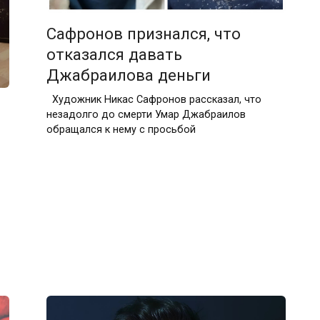
Сафронов признался, что
отказался давать
Джабраилова деньги
Художник Никас Сафронов рассказал, что
незадолго до смерти Умар Джабраилов
обращался к нему с просьбой