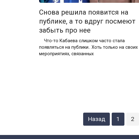
Снова решила появится на
публике, а то вдруг посмеют
забыть про нее
Что-то Кабаева слишком часто стала
появляться на публики.. Хоть только на своих
мероприятиях, связанных
Пагинация
Назад
1
2
записей