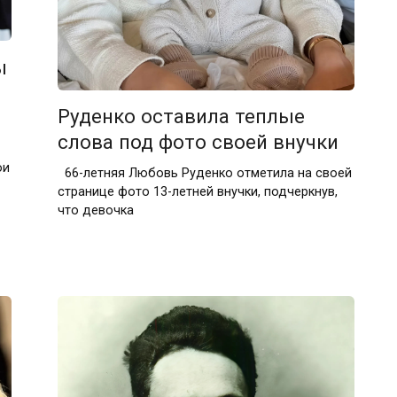
ы
Руденко оставила теплые
слова под фото своей внучки
ои
66-летняя Любовь Руденко отметила на своей
странице фото 13-летней внучки, подчеркнув,
что девочка