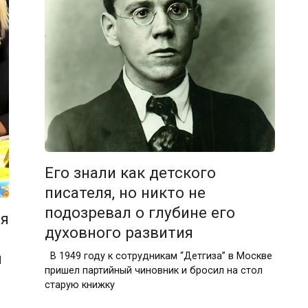
Его знали как детского
писателя, но никто не
подозревал о глубине его
ая
духовного развития
и
В 1949 году к сотрудникам “Детгиза” в Москве
пришел партийный чиновник и бросил на стол
старую книжку