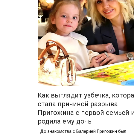
Как выглядит узбечка, котор
стала причиной разрыва
Пригожина с первой семьей 
родила ему дочь
До знакомства с Валерией Пригожин был