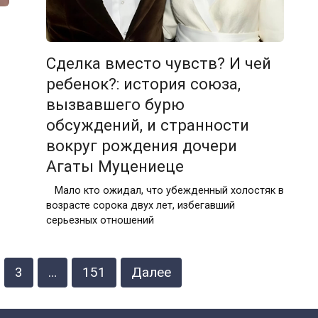
Сделка вместо чувств? И чей
ребенок?: история союза,
вызвавшего бурю
обсуждений, и странности
вокруг рождения дочери
Агаты Муцениеце
Мало кто ожидал, что убежденный холостяк в
возрасте сорока двух лет, избегавший
серьезных отношений
3
…
151
Далее