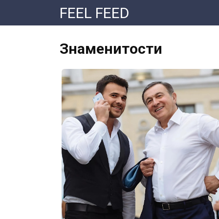
Перейти
FEEL FEED
к
контенту
Знаменитости