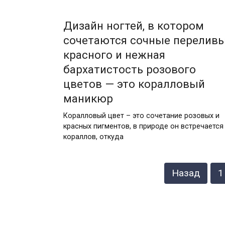
Дизайн ногтей, в котором
сочетаются сочные перелив
красного и нежная
бархатистость розового
цветов — это коралловый
маникюр
Коралловый цвет – это сочетание розовых и
красных пигментов, в природе он встречается
кораллов, откуда
Пагинация
Назад
1
записей