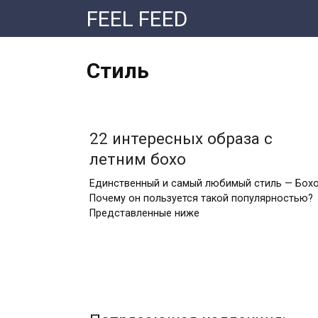
Перейти
FEEL FEED
к
контенту
Стиль
22 интересных образа с
летним бохо
Единственный и самый любимый стиль — Бохо
Почему он пользуется такой популярностью?
Представленные ниже