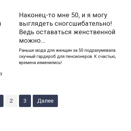
Наконец-то мне 50, и я могу
ы
выглядеть сногсшибательно!
Ведь оставаться женственной
можно…
Раньше мода для женщин за 50 подразумевала
скучный гардероб для пенсионеров. К счастью,
времена изменились!
 у
2
3
Далее