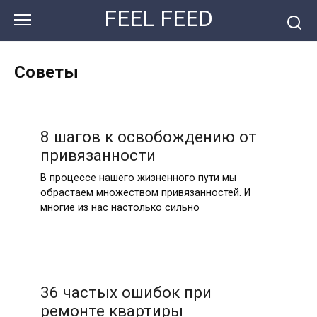
Перейти
FEEL FEED
к
контенту
Советы
8 шагов к освобождению от
привязанности
В процессе нашего жизненного пути мы
обрастаем множеством привязанностей. И
многие из нас настолько сильно
36 частых ошибок при
ремонте квартиры