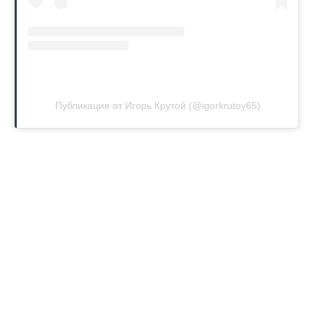
Публикация от Игорь Крутой (@igorkrutoy65)