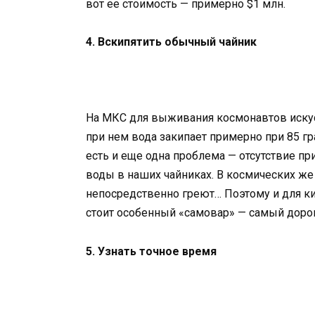
вот ее стоимость — примерно $1 млн.
4. Вскипятить обычный чайник
На МКС для выживания космонавтов иску
при нем вода закипает примерно при 85 г
есть и еще одна проблема — отсутствие п
воды в наших чайниках. В космических же 
непосредственно греют… Поэтому и для ки
стоит особенный «самовар» — самый доро
5. Узнать точное время