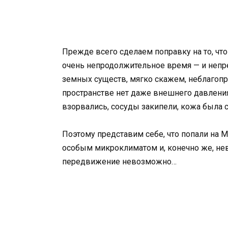
Прежде всего сделаем поправку на то, ч
очень непродолжительное время — и непр
земных существ, мягко скажем, неблаго
пространстве нет даже внешнего давления,
взорвались, сосуды закипели, кожа была
Поэтому представим себе, что попали на
особым микроклиматом и, конечно же, не
передвижение невозможно…