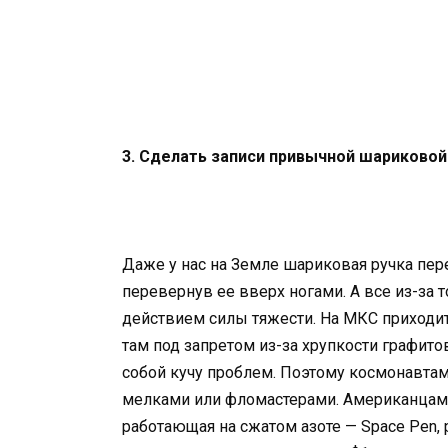
3. Сделать записи привычной шариковой
Даже у нас на Земле шариковая ручка пере
перевернув ее вверх ногами. А все из-за т
действием силы тяжести. На МКС приходи
там под запретом из-за хрупкости графит
собой кучу проблем. Поэтому космонавтам
мелками или фломастерами. Американцами
работающая на сжатом азоте — Space Pen,