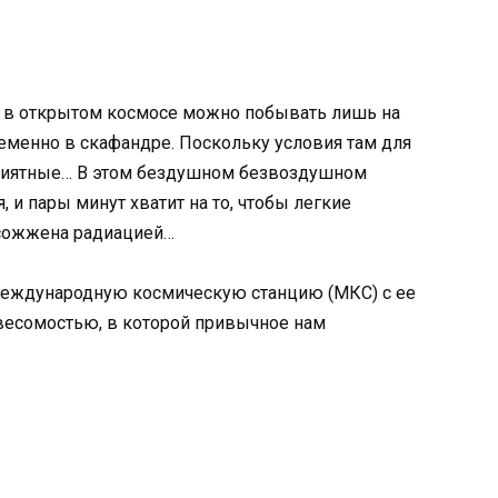
то в открытом космосе можно побывать лишь на
еменно в скафандре. Поскольку условия там для
приятные… В этом бездушном безвоздушном
 и пары минут хватит на то, чтобы легкие
 сожжена радиацией…
 Международную космическую станцию (МКС) с ее
весомостью, в которой привычное нам