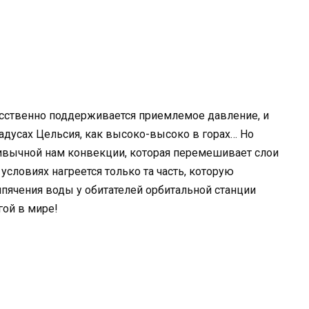
сственно поддерживается приемлемое давление, и
радусах Цельсия, как высоко-высоко в горах… Но
ривычной нам конвекции, которая перемешивает слои
условиях нагреется только та часть, которую
пячения воды у обитателей орбитальной станции
гой в мире!