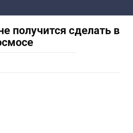
не получится сделать в
осмосе