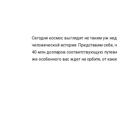
Сегодня космос выглядит не таким уж не
человеческой истории. Представим себе, ч
40 млн долларов соответствующую путевк
же особенного вас ждет на орбите, от как