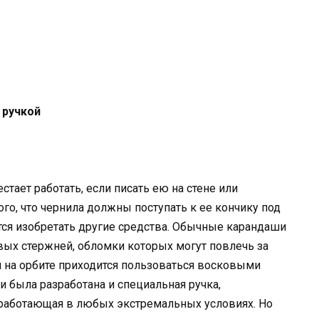
 ручкой
стает работать, если писать ею на стене или
ого, что чернила должны поступать к ее кончику под
тся изобретать другие средства. Обычные карандаши
овых стержней, обломки которых могут повлечь за
 на орбите приходится пользоваться восковыми
 была разработана и специальная ручка,
 работающая в любых экстремальных условиях. Но