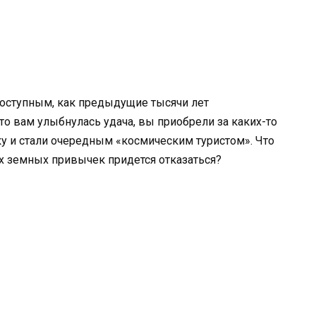
доступным, как предыдущие тысячи лет
то вам улыбнулась удача, вы приобрели за каких-то
у и стали очередным «космическим туристом». Что
их земных привычек придется отказаться?