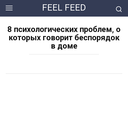
Перейти
FEEL FEED
к
контенту
8 психологических проблем, о
которых говорит беспорядок
в доме