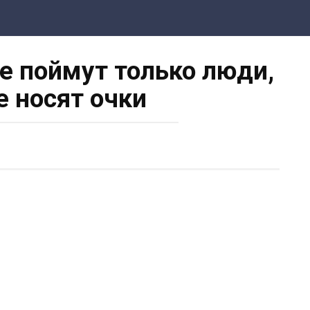
е поймут только люди,
е носят очки